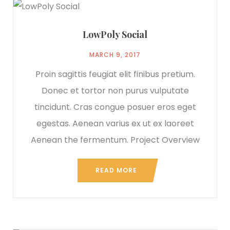
LowPoly Social
MARCH 9, 2017
Proin sagittis feugiat elit finibus pretium.
Donec et tortor non purus vulputate
tincidunt. Cras congue posuer eros eget
egestas. Aenean varius ex ut ex laoreet
Aenean the fermentum. Project Overview
READ MORE